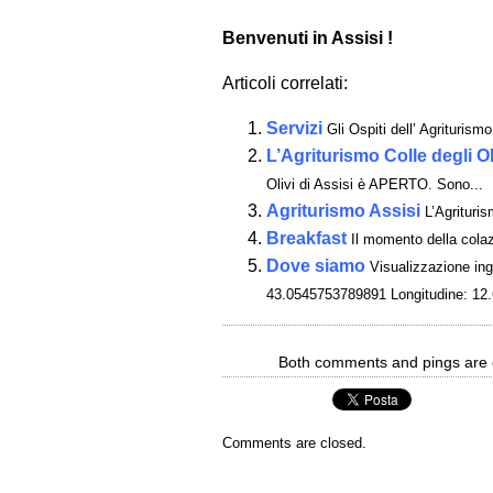
Benvenuti in Assisi !
Articoli correlati:
Servizi
Gli Ospiti dell’ Agriturism
L’Agriturismo Colle degli 
Olivi di Assisi è APERTO. Sono...
Agriturismo Assisi
L’Agrituris
Breakfast
Il momento della colazi
Dove siamo
Visualizzazione in
43.0545753789891 Longitudine: 12
Both comments and pings are cu
Comments are closed.