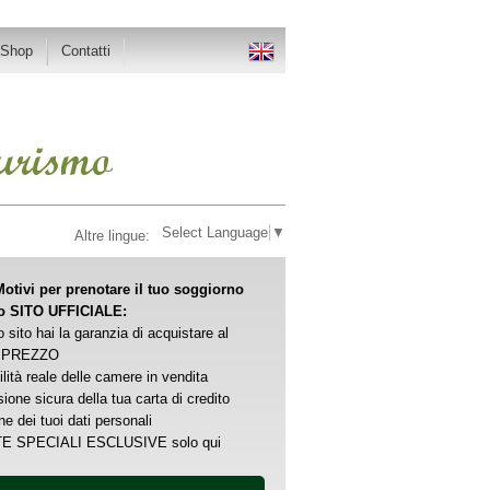
-Shop
Contatti
Select Language
▼
Altre lingue:
otivi per prenotare il tuo soggiorno
ro SITO UFFICIALE:
o sito hai la garanzia di acquistare al
 PREZZO
ilità reale delle camere in vendita
ione sicura della tua carta di credito
ne dei tuoi dati personali
E SPECIALI ESCLUSIVE solo qui