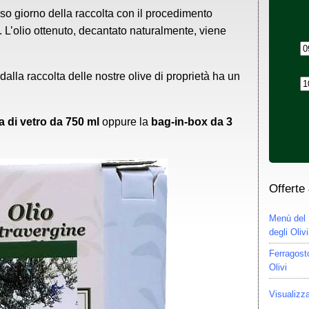
esso giorno della raccolta con il procedimento
. L’olio ottenuto, decantato naturalmente, viene
dalla raccolta delle nostre olive di proprietà ha un
ia di vetro da 750 ml
oppure la
bag-in-box da 3
Offerte
Menù del 
degli Olivi
Ferragosto
Olivi
Visualizza