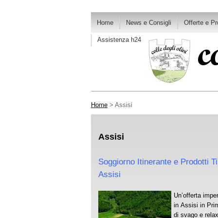
Home
News e Consigli
Offerte e P
Assistenza h24
Home
> Assisi
Assisi
Soggiorno Itinerante e Prodotti T
Assisi
Un’offerta imper
in Assisi in Pr
di svago e rela