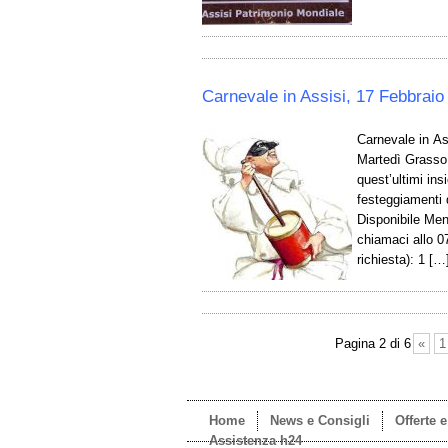
Carnevale in Assisi, 17 Febbraio
Carnevale in Ass
Martedì Grasso 1
quest’ultimi in
festeggiamenti 
Disponibile Men
chiamaci allo 0
richiesta): 1 […
Pagina 2 di 6
«
1
Home
News e Consigli
Offerte 
Assistenza h24