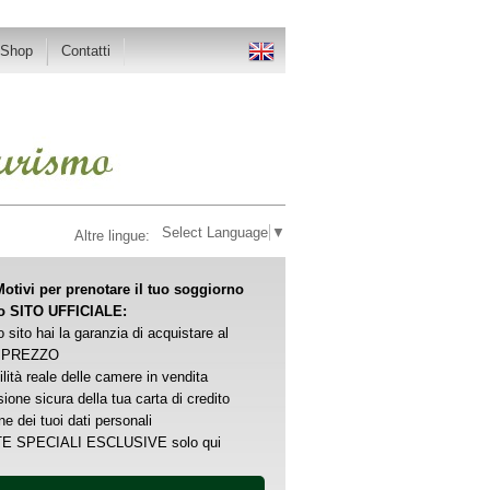
-Shop
Contatti
Select Language
▼
Altre lingue:
otivi per prenotare il tuo soggiorno
ro SITO UFFICIALE:
o sito hai la garanzia di acquistare al
 PREZZO
ilità reale delle camere in vendita
ione sicura della tua carta di credito
ne dei tuoi dati personali
E SPECIALI ESCLUSIVE solo qui