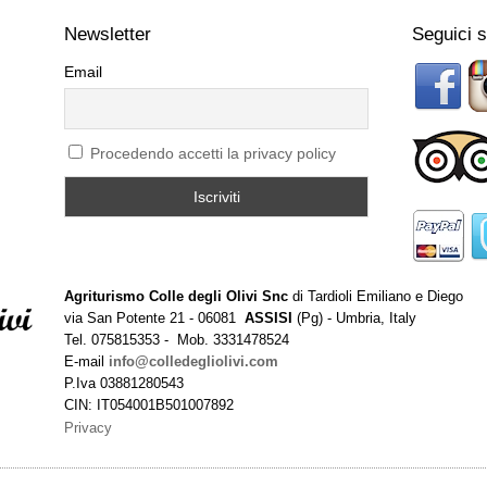
Newsletter
Seguici 
Email
Procedendo accetti la privacy policy
Agriturismo Colle degli Olivi Snc
di Tardioli Emiliano e Diego
via San Potente 21 - 06081
ASSISI
(Pg) - Umbria, Italy
Tel. 075815353 - Mob. 3331478524
E-mail
info@colledegliolivi.com
P.Iva 03881280543
CIN: IT054001B501007892
Privacy