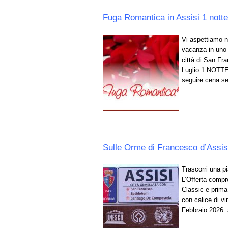
Fuga Romantica in Assisi 1 notte
Vi aspettiamo n
vacanza in uno d
città di San Fr
Luglio 1 NOTTE 
seguire cena se
Sulle Orme di Francesco d’Assis
Trascorri una p
L’Offerta compr
Classic e prima
con calice di v
Febbraio 2026 