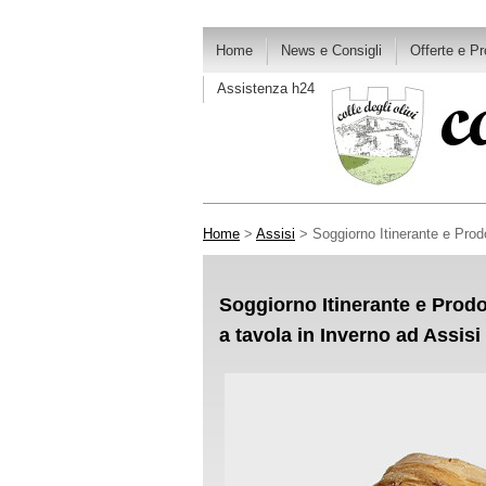
Home
News e Consigli
Offerte e P
Assistenza h24
Home
>
Assisi
> Soggiorno Itinerante e Prodo
Soggiorno Itinerante e Prodo
a tavola in Inverno ad Assisi