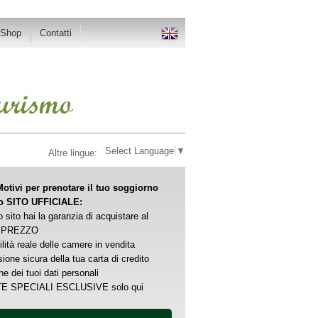
-Shop
Contatti
Select Language
▼
Altre lingue:
otivi per prenotare il tuo soggiorno
ro SITO UFFICIALE:
o sito hai la garanzia di acquistare al
 PREZZO
ilità reale delle camere in vendita
ione sicura della tua carta di credito
ne dei tuoi dati personali
E SPECIALI ESCLUSIVE solo qui