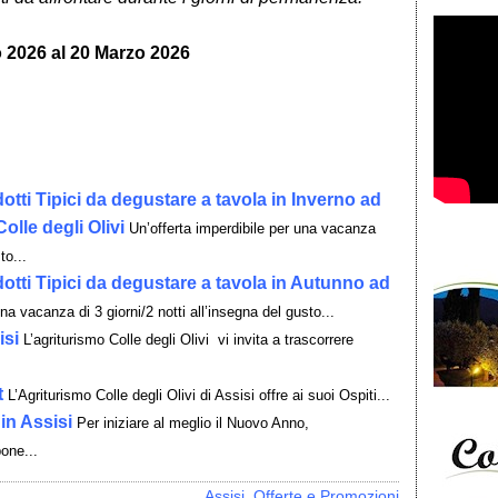
o 2026 al 20 Marzo 2026
otti Tipici da degustare a tavola in Inverno ad
olle degli Olivi
Un’offerta imperdibile per una vacanza
to...
otti Tipici da degustare a tavola in Autunno ad
na vacanza di 3 giorni/2 notti all’insegna del gusto...
isi
L’agriturismo Colle degli Olivi vi invita a trascorrere
t
L’Agriturismo Colle degli Olivi di Assisi offre ai suoi Ospiti...
in Assisi
Per iniziare al meglio il Nuovo Anno,
pone...
Assisi
,
Offerte e Promozioni