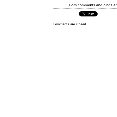
Both comments and pings are c
Comments are closed.