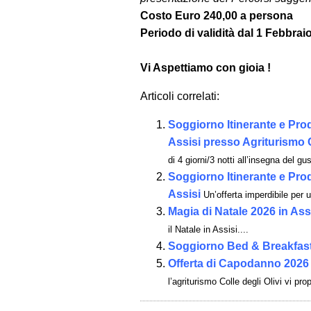
Costo Euro 240,00 a persona
Periodo di validità dal 1 Febbrai
Vi Aspettiamo con gioia !
Articoli correlati:
Soggiorno Itinerante e Prod
Assisi presso Agriturismo C
di 4 giorni/3 notti all’insegna del gus
Soggiorno Itinerante e Prod
Assisi
Un’offerta imperdibile per u
Magia di Natale 2026 in Ass
il Natale in Assisi....
Soggiorno Bed & Breakfas
Offerta di Capodanno 2026 
l’agriturismo Colle degli Olivi vi pro