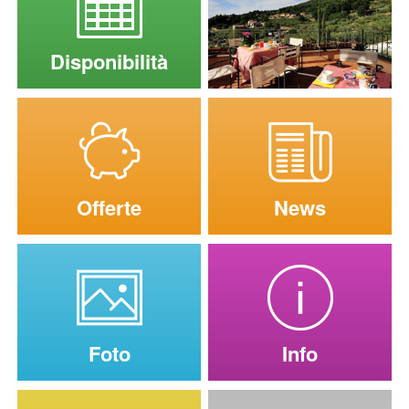
Disponibilità
Offerte
News
Foto
Info