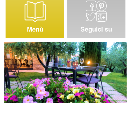
Menù
Seguici su