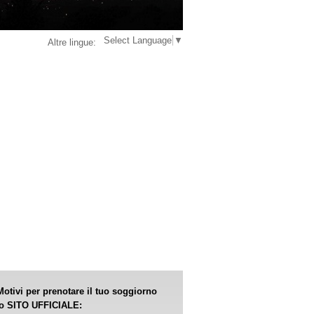
Select Language
▼
Altre lingue:
otivi per prenotare il tuo soggiorno
ro SITO UFFICIALE: