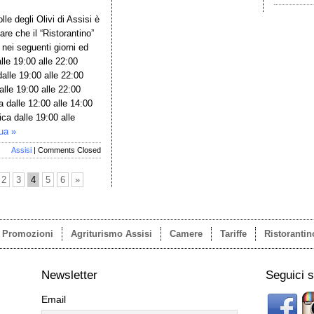
lle degli Olivi di Assisi è
are che il “Ristorantino”
 nei seguenti giorni ed
alle 19:00 alle 22:00
dalle 19:00 alle 22:00
alle 19:00 alle 22:00
 dalle 12:00 alle 14:00
ca dalle 19:00 alle
ua »
Assisi
|
Comments Closed
2
3
4
5
6
»
e Promozioni
Agriturismo Assisi
Camere
Tariffe
Ristorantin
Newsletter
Seguici 
Email