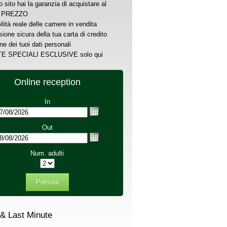
o sito hai la garanzia di acquistare al
 PREZZO
ilità reale delle camere in vendita
ione sicura della tua carta di credito
ne dei tuoi dati personali
E SPECIALI ESCLUSIVE solo qui
Online reception
In
Out
Num. adulti
Prenota
 & Last Minute