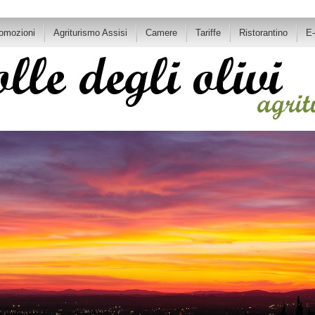
romozioni
Agriturismo Assisi
Camere
Tariffe
Ristorantino
E