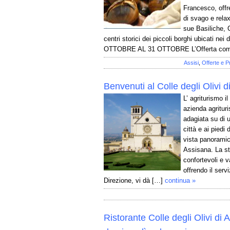
Francesco, offr
di svago e relax
sue Basiliche, 
centri storici dei piccoli borghi ubicati nei
OTTOBRE AL 31 OTTOBRE L’Offerta com
Assisi
,
Offerte e P
Benvenuti al Colle degli Olivi di
L’ agriturismo il
azienda agrituri
adagiata su di u
città e ai pied
vista panoramica
Assisana. La st
confortevoli e v
offrendo il serv
Direzione, vi dà […]
continua »
Ristorante Colle degli Olivi di A