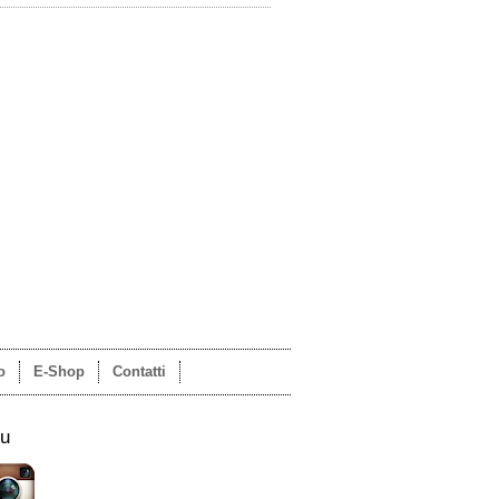
o
E-Shop
Contatti
su