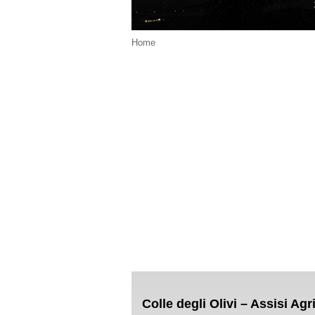
Home
Colle degli Olivi – Assisi Ag