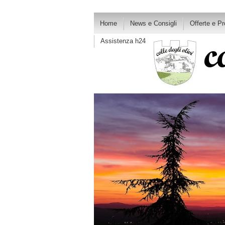
Home
News e Consigli
Offerte e P
Assistenza h24